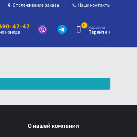
Отслеживание заказа
Наши контакты
 690-47-47
0
Корзина
ие номера
Перейти >
О нашей компании