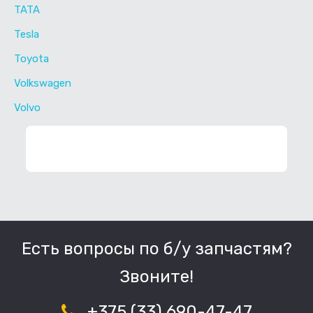
TATA
Tesla
Toyota
Volkswagen
Volvo
ФИЛЬТР ЗАПЧАСТЕЙ
Есть вопросы по б/у запчастям?
Звоните!
+375 (33) 690-47-47