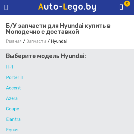
0
Б/У запчасти для Hyundai купить в
Молодечно с доставкой
Главная
Запчасти
Hyundai
Выберите модель Hyundai:
H-1
Porter II
Accent
Azera
Coupe
Elantra
Equus