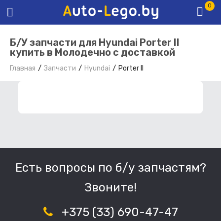
0
Б/У запчасти для Hyundai Porter II
купить в Молодечно с доставкой
Главная
Запчасти
Hyundai
Porter II
ФИЛЬТР ЗАПЧАСТЕЙ
Есть вопросы по б/у запчастям?
Звоните!
+375 (33) 690-47-47