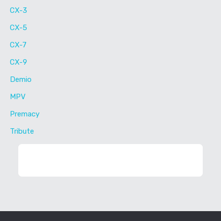
CX-3
CX-5
CX-7
CX-9
Demio
MPV
Premacy
Tribute
ФИЛЬТР ЗАПЧАСТЕЙ