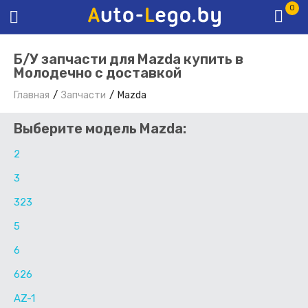
0
Б/У запчасти для Mazda купить в
Молодечно с доставкой
Главная
Запчасти
Mazda
Выберите модель Mazda:
2
3
323
5
6
626
AZ-1