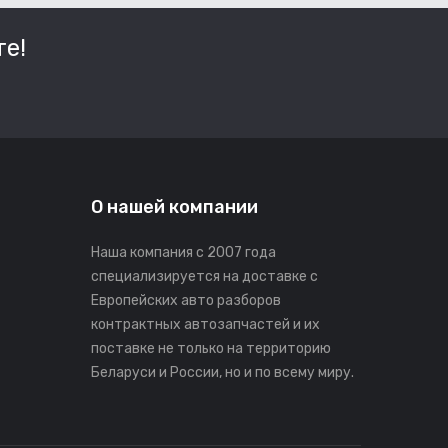
е!
О нашей компании
Наша компания с 2007 года
специализируется на доставке с
Европейских авто разборов
контрактных автозапчастей и их
поставке не только на территорию
Беларуси и России, но и по всему миру.