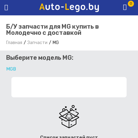
0
Б/У запчасти для MG купить в
Молодечно с доставкой
Главная
Запчасти
MG
Выберите модель MG:
MGB
ФИЛЬТР ЗАПЧАСТЕЙ
Список запчастей пуст