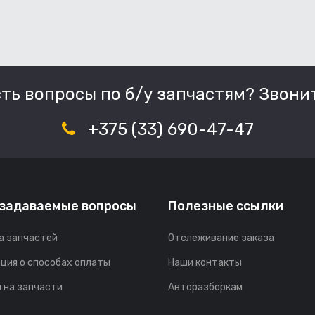
сть вопросы по б/у запчастям? Звонит
+375 (33) 690-47-47
 задаваемые вопросы
Полезные ссылки
а запчастей
Отслеживание заказа
ция о способах оплаты
Наши контакты
 на запчасти
Авторазборкам