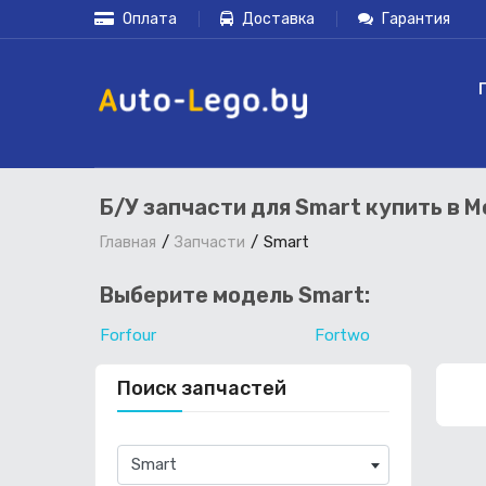
Оплата
Доставка
Гарантия
Б/У запчасти для Smart купить в 
Smart
Главная
Запчасти
Выберите модель Smart:
Forfour
Fortwo
Поиск запчастей
×
Smart