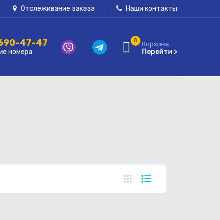
Отслеживание заказа
Наши контакты
 690-47-47
0
Корзина
ие номера
Перейти >