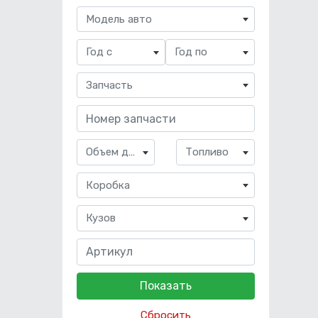
Модель авто
Год с
Год по
Запчасть
Объем двигателя
Топливо
Коробка
Кузов
Сбросить