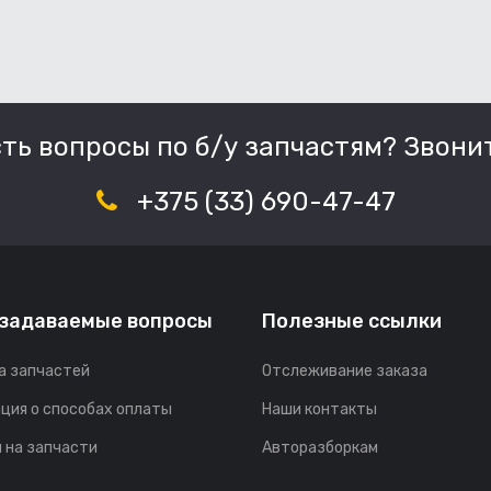
сть вопросы по б/у запчастям? Звонит
+375 (33) 690-47-47
 задаваемые вопросы
Полезные ссылки
а запчастей
Отслеживание заказа
ция о способах оплаты
Наши контакты
 на запчасти
Авторазборкам