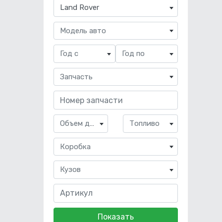
×
Land Rover
Модель авто
Год с
Год по
Запчасть
Объем двигателя
Топливо
Коробка
Кузов