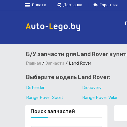
Оплата
Доставка
Гарантия
Б/У запчасти для Land Rover купи
Land Rover
Главная
Запчасти
Выберите модель Land Rover:
Defender
Discovery
Range Rover Sport
Range Rover Velar
Поиск запчастей