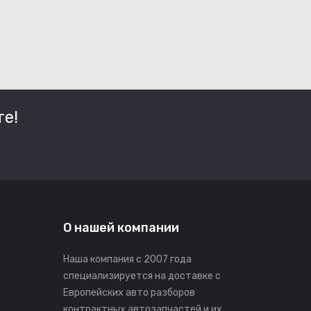
е!
О нашей компании
Наша компания с 2007 года
специализируется на доставке с
Европейских авто разборов
контрактных автозапчастей и их