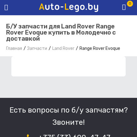
0
Б/У запчасти для Land Rover Range
Rover Evoque купить в Молодечно с
доставкой
Главная
Запчасти
Land Rover
Range Rover Evoque
ФИЛЬТР ЗАПЧАСТЕЙ
Есть вопросы по б/у запчастям?
Звоните!