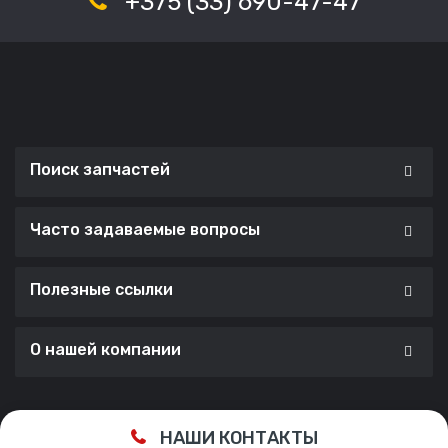
+375 (33) 690-47-47
Поиск запчастей
Часто задаваемые вопросы
Полезные ссылки
О нашей компании
Сделано с ❤️ в
Cherry Lab Agency
НАШИ КОНТАКТЫ