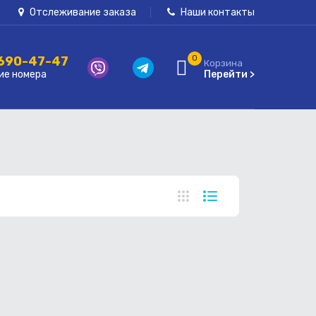
Отслеживание заказа
Наши контакты
 690-47-47
0
Корзина
ие номера
Перейти >