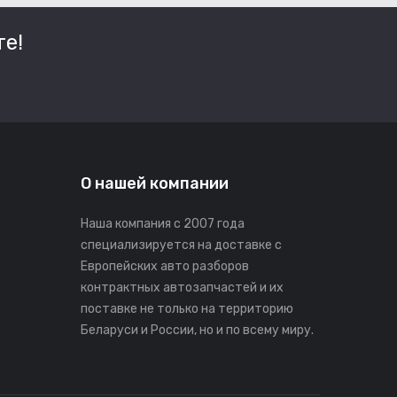
е!
О нашей компании
Наша компания с 2007 года
специализируется на доставке с
Европейских авто разборов
контрактных автозапчастей и их
поставке не только на территорию
Беларуси и России, но и по всему миру.