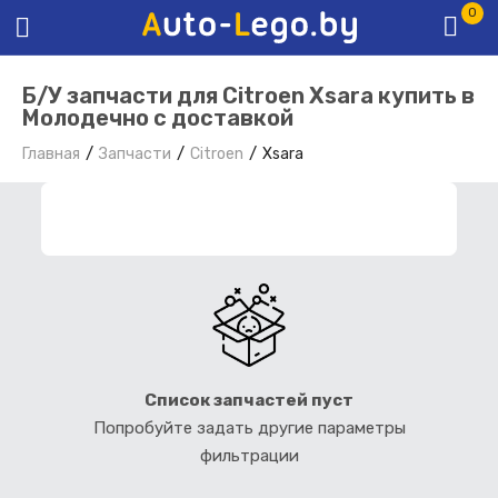
0
Б/У запчасти для Citroen Xsara купить в
Молодечно с доставкой
Главная
Запчасти
Citroen
Xsara
ФИЛЬТР ЗАПЧАСТЕЙ
Список запчастей пуст
Попробуйте задать другие параметры
фильтрации