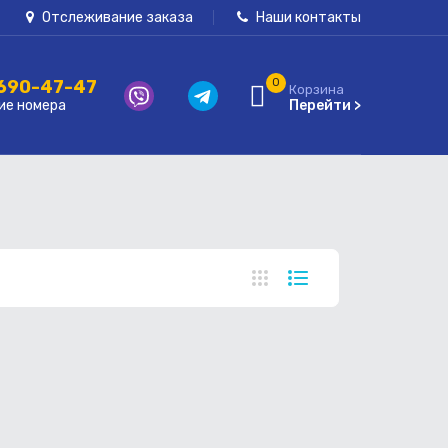
Отслеживание заказа
Наши контакты
 690-47-47
0
Корзина
ие номера
Перейти >