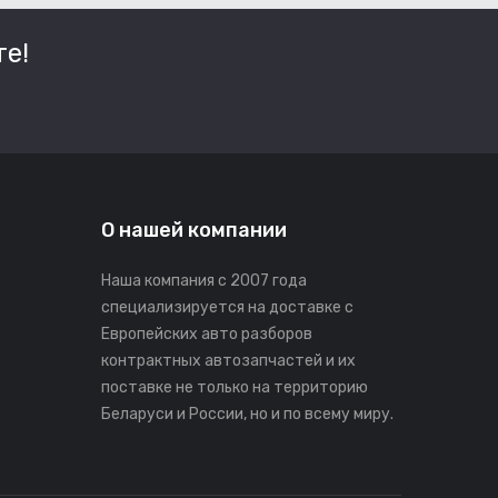
е!
О нашей компании
Наша компания с 2007 года
специализируется на доставке с
Европейских авто разборов
контрактных автозапчастей и их
поставке не только на территорию
Беларуси и России, но и по всему миру.