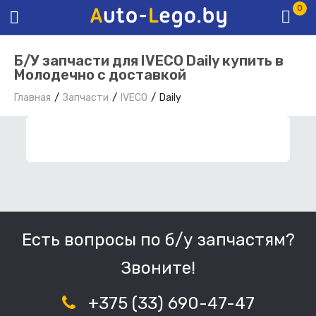
0
Б/У запчасти для IVECO Daily купить в
Молодечно с доставкой
Главная
Запчасти
IVECO
Daily
ФИЛЬТР ЗАПЧАСТЕЙ
Есть вопросы по б/у запчастям?
Звоните!
+375 (33) 690-47-47