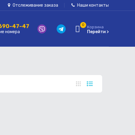
Отслеживание заказа
Наши контакты
 690-47-47
0
Корзина
ие номера
Перейти >