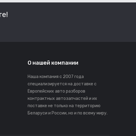
е!
О нашей компании
Наша компания с 2007 года
специализируется на доставке с
Европейских авто разборов
контрактных автозапчастей и их
поставке не только на территорию
Беларуси и России, но и по всему миру.