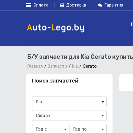
Оплата
Доставка
Гарантия
Б/У запчасти для Kia Cerato купит
Cerato
Главная
Запчасти
Kia
Поиск запчастей
×
Kia
×
Cerato
Год с
Год по