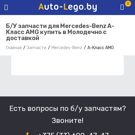
0
Б/У запчасти для Mercedes-Benz A-
Класс AMG купить в Молодечно с
доставкой
Главная
Запчасти
Mercedes-Benz
A-Класс AMG
ФИЛЬТР ЗАПЧАСТЕЙ
Есть вопросы по б/у запчастям?
Звоните!