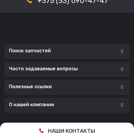
+375 (33) 690-47-47
Поиск запчастей
Часто задаваемые вопросы
Полезные ссылки
О нашей компании
Сделано с ❤️ в
Cherry Lab Agency
НАШИ КОНТАКТЫ