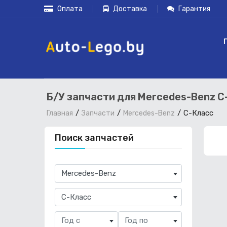
Оплата
Доставка
Гарантия
Б/У запчасти для Mercedes-Benz C
C-Класс
Главная
Запчасти
Mercedes-Benz
Поиск запчастей
×
Mercedes-Benz
×
C-Класс
Год с
Год по