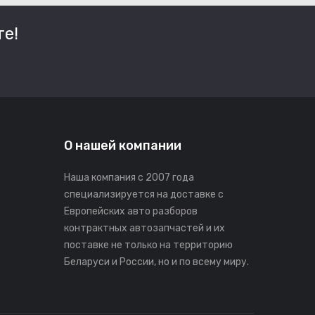
е!
О нашей компании
Наша компания с 2007 года
специализируется на доставке с
Европейских авто разборов
контрактных автозапчастей и их
поставке не только на территорию
Беларуси и России, но и по всему миру.