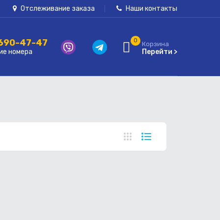
Отслеживание заказа
Наши контакты
 690-47-47
0
Корзина
ие номера
Перейти >