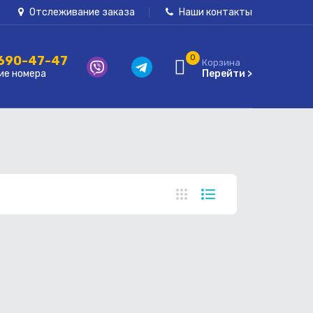
Отслеживание заказа
Наши контакты
 690-47-47
0
Корзина
ие номера
Перейти >