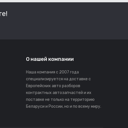
е!
О нашей компании
Наша компания с 2007 года
специализируется на доставке с
Европейских авто разборов
контрактных автозапчастей и их
поставке не только на территорию
Беларуси и России, но и по всему миру.