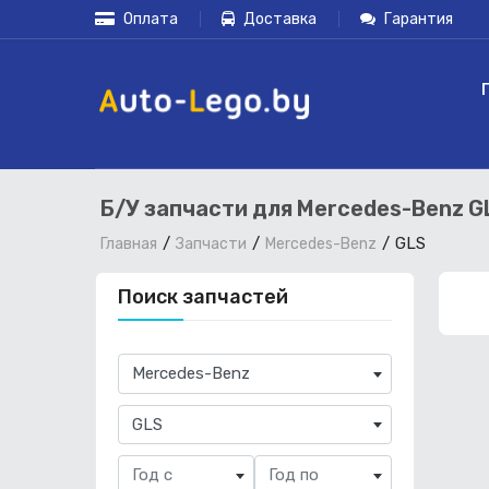
Оплата
Доставка
Гарантия
Б/У запчасти для Mercedes-Benz G
GLS
Главная
Запчасти
Mercedes-Benz
Поиск запчастей
×
Mercedes-Benz
×
GLS
Год с
Год по