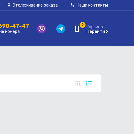
Отслеживание заказа
Наши контакты
 690-47-47
0
Корзина
ие номера
Перейти >