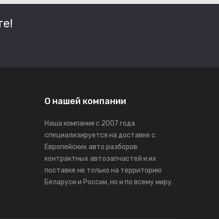
е!
О нашей компании
Наша компания с 2007 года
специализируется на доставке с
Европейских авто разборов
контрактных автозапчастей и их
поставке не только на территорию
Беларуси и России, но и по всему миру.