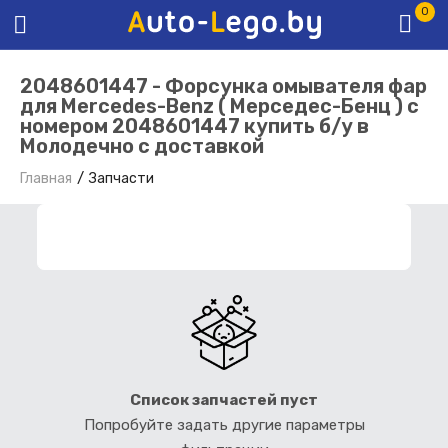
0
2048601447 - Форсунка омывателя фар
для Mercedes-Benz ( Мерседес-Бенц ) с
номером 2048601447 купить б/у в
Молодечно с доставкой
Главная
Запчасти
ФИЛЬТР ЗАПЧАСТЕЙ
Список запчастей пуст
Попробуйте задать другие параметры