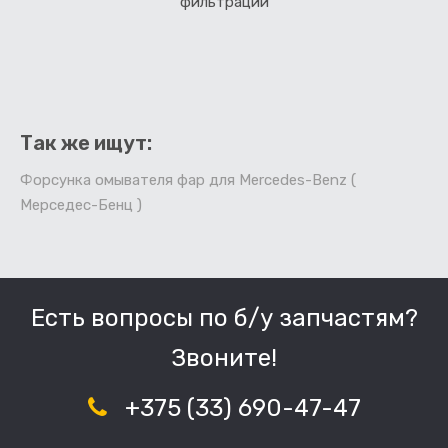
фильтрации
Так же ищут:
Форсунка омывателя фар для Mercedes-Benz (
Мерседес-Бенц )
Есть вопросы по б/у запчастям?
Звоните!
+375 (33) 690-47-47