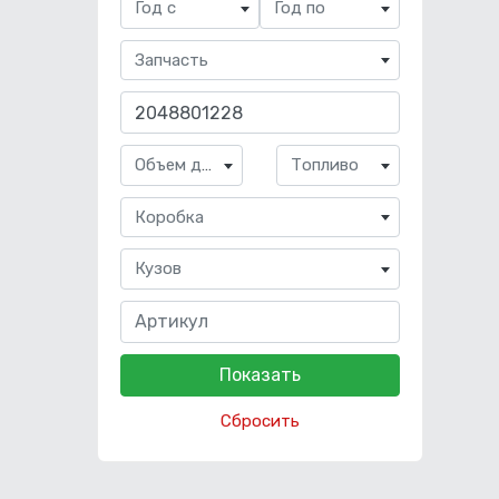
Год с
Год по
Запчасть
Объем двигателя
Топливо
Коробка
Кузов
Сбросить