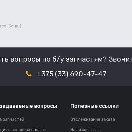
дес-Бенц )
сть вопросы по б/у запчастям? Звонит
+375 (33) 690-47-47
 задаваемые вопросы
Полезные ссылки
а запчастей
Отслеживание заказа
ция о способах оплаты
Наши контакты