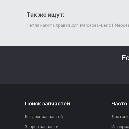
Так же ищут:
Петля капота правая для Mercedes-Benz ( Мерсе
Е
Поиск запчастей
Часто
Каталог запчастей
Доставк
Запрос запчасти
Информа