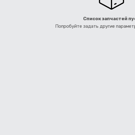
Список запчастей пу
Попробуйте задать другие параме