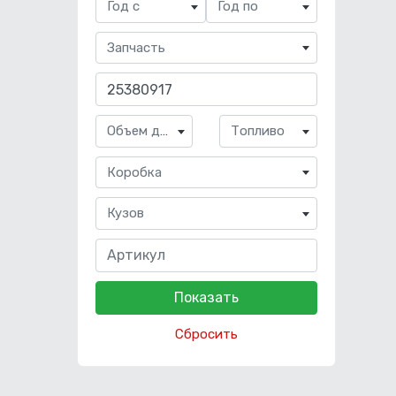
Год с
Год по
Запчасть
Объем двигателя
Топливо
Коробка
Кузов
Сбросить