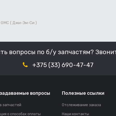
 GMC ( Джи-Эм-Си )
сть вопросы по б/у запчастям? Звонит
+375 (33) 690-47-47
 задаваемые вопросы
Полезные ссылки
а запчастей
Отслеживание заказа
ция о способах оплаты
Наши контакты