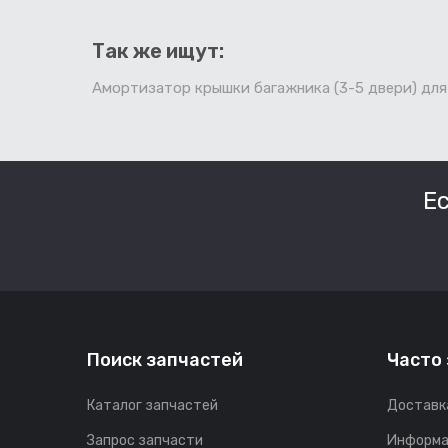
Так же ищут:
Амортизатор крышки багажника (3-5 двери) для
Е
Поиск запчастей
Часто
Каталог запчастей
Доставк
Запрос запчасти
Информа