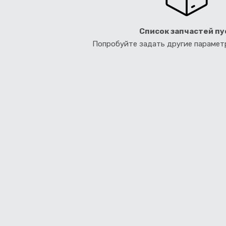
Список запчастей пу
Попробуйте задать другие параме