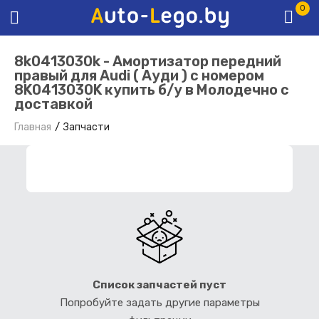
0
8k0413030k - Амортизатор передний
правый для Audi ( Ауди ) с номером
8K0413030K купить б/у в Молодечно с
доставкой
Главная
Запчасти
ФИЛЬТР ЗАПЧАСТЕЙ
Список запчастей пуст
Попробуйте задать другие параметры