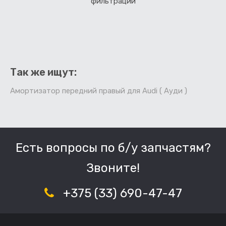
фильтрации
Так же ищут:
Амортизатор передний правый для Audi ( Ауди )
Есть вопросы по б/у запчастям?
Звоните!
+375 (33) 690-47-47