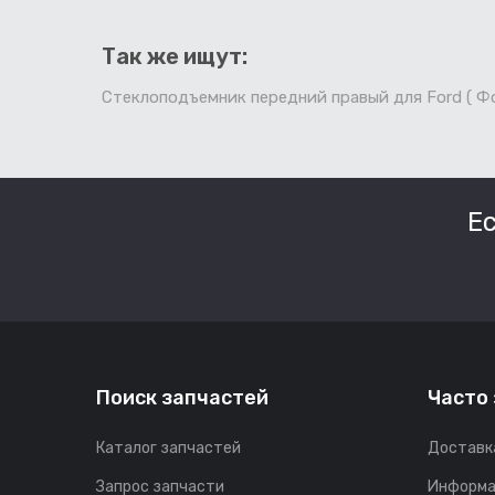
Так же ищут:
Стеклоподъемник передний правый для Ford ( Ф
Е
Поиск запчастей
Часто
Каталог запчастей
Доставк
Запрос запчасти
Информа