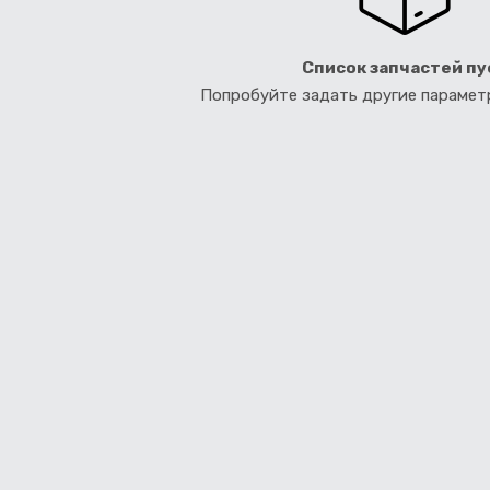
Список запчастей пу
Попробуйте задать другие параме