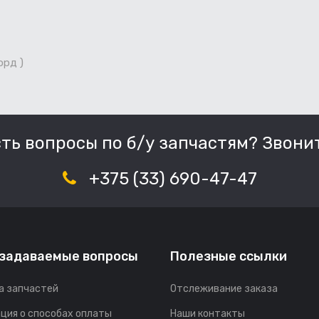
орд )
сть вопросы по б/у запчастям? Звонит
+375 (33) 690-47-47
 задаваемые вопросы
Полезные ссылки
а запчастей
Отслеживание заказа
ция о способах оплаты
Наши контакты