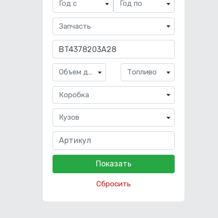
Год с
Год по
Запчасть
Объем двигателя
Топливо
Коробка
Кузов
Сбросить