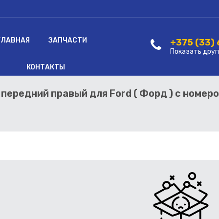
ГЛАВНАЯ
ЗАПЧАСТИ
+375 (33)
Показать друг
КОНТАКТЫ
ередний правый для Ford ( Форд ) с номер