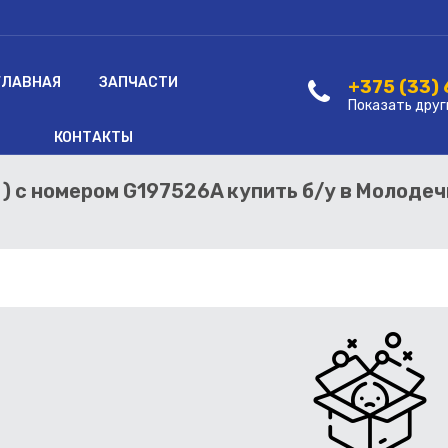
ГЛАВНАЯ
ЗАПЧАСТИ
+375 (33)
Показать друг
КОНТАКТЫ
т ) с номером G197526A купить б/у в Молоде