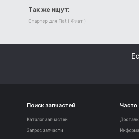
Так же ищут:
Стартер для Fiat ( Фиат )
Е
Поиск запчастей
Часто
Каталог запчастей
Доставк
Запрос запчасти
Информа