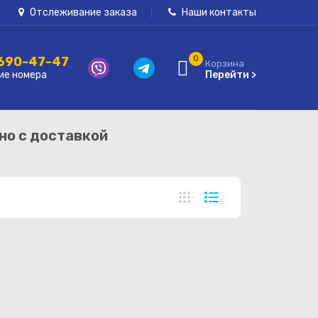
Отслеживание заказа
Наши контакты
 690-47-47
0
Корзина
ие номера
Перейти >
чно с доставкой