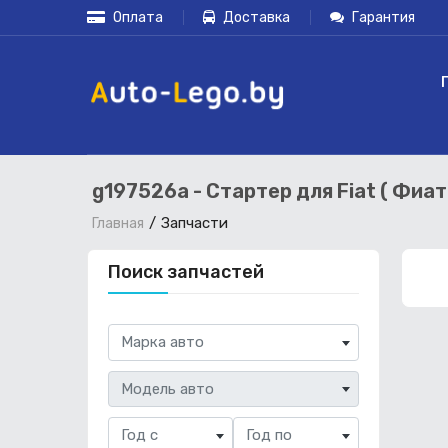
Оплата
Доставка
Гарантия
g197526a - Стартер для Fiat ( Фиа
Запчасти
Главная
Поиск запчастей
Марка авто
Модель авто
Год с
Год по