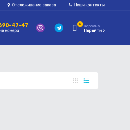
Отслеживание заказа
Наши контакты
 690-47-47
0
Корзина
ие номера
Перейти >