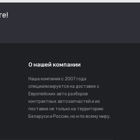
е!
О нашей компании
Наша компания с 2007 года
специализируется на доставке с
Европейских авто разборов
контрактных автозапчастей и их
поставке не только на территорию
Беларуси и России, но и по всему миру.