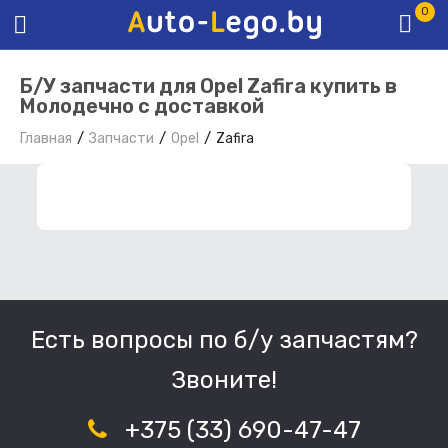
0
Б/У запчасти для Opel Zafira купить в
Молодечно с доставкой
Главная
Запчасти
Opel
Zafira
ФИЛЬТР ЗАПЧАСТЕЙ
Есть вопросы по б/у запчастям?
Звоните!
+375 (33) 690-47-47