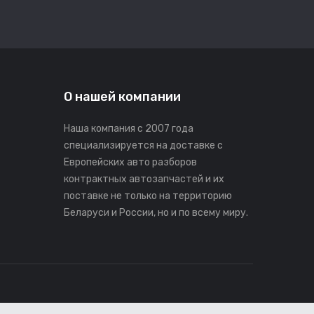
О нашей компании
Наша компания с 2007 года
специализируется на доставке с
Европейских авто разборов
контрактных автозапчастей и их
поставке не только на территорию
Беларуси и России, но и по всему миру.