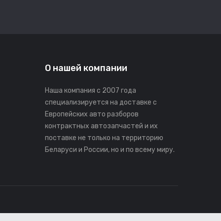
О нашей компании
Наша компания с 2007 года
специализируется на доставке с
Европейских авто разборов
контрактных автозапчастей и их
поставке не только на территорию
Беларуси и России, но и по всему миру.