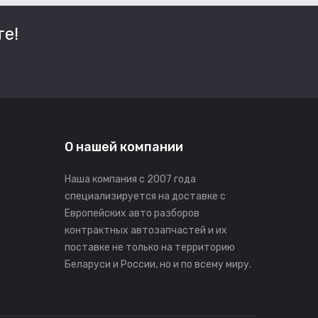
е!
О нашей компании
Наша компания с 2007 года
специализируется на доставке с
Европейских авто разборов
контрактных автозапчастей и их
поставке не только на территорию
Беларуси и России, но и по всему миру.