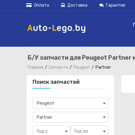
Оплата
Доставка
Гарантия
Б/У запчасти для Peugeot Partner
Partner
Главная
Запчасти
Peugeot
Поиск запчастей
×
Peugeot
×
Partner
Год с
Год по