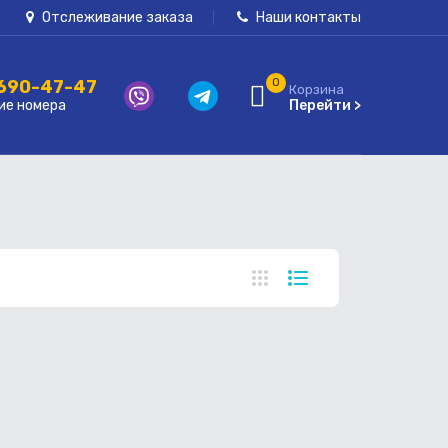
Отслеживание заказа
Наши контакты
 690-47-47
0
Корзина
ие номера
Перейти >