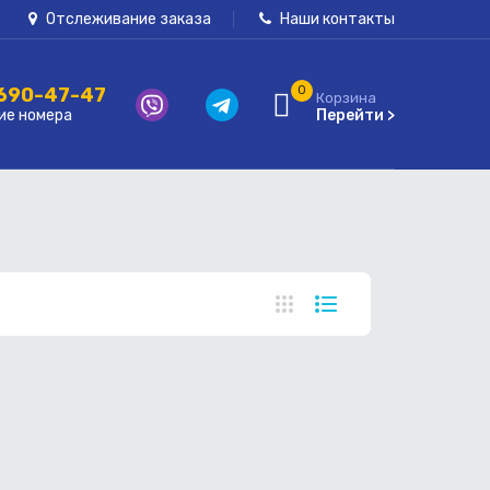
Отслеживание заказа
Наши контакты
 690-47-47
0
Корзина
ие номера
Перейти >