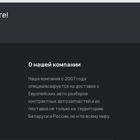
е!
О нашей компании
Наша компания с 2007 года
специализируется на доставке с
Европейских авто разборов
контрактных автозапчастей и их
поставке не только на территорию
Беларуси и России, но и по всему миру.