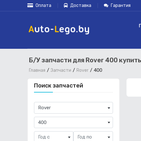
Оплата
Доставка
Гарантия
Б/У запчасти для Rover 400 купит
400
Главная
Запчасти
Rover
Поиск запчастей
×
Rover
×
400
Год с
Год по