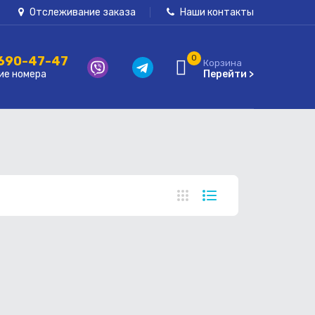
Отслеживание заказа
Наши контакты
 690-47-47
0
Корзина
ие номера
Перейти >