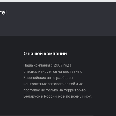
е!
О нашей компании
Наша компания с 2007 года
специализируется на доставке с
Европейских авто разборов
контрактных автозапчастей и их
поставке не только на территорию
Беларуси и России, но и по всему миру.