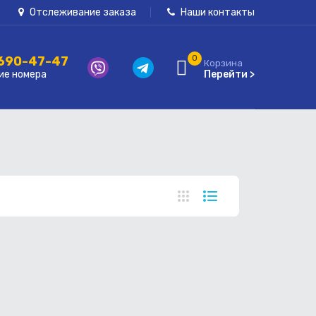
Отслеживание заказа
Наши контакты
 690-47-47
0
Корзина
ие номера
Перейти >