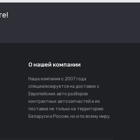
е!
О нашей компании
Наша компания с 2007 года
специализируется на доставке с
Европейских авто разборов
контрактных автозапчастей и их
поставке не только на территорию
Беларуси и России, но и по всему миру.