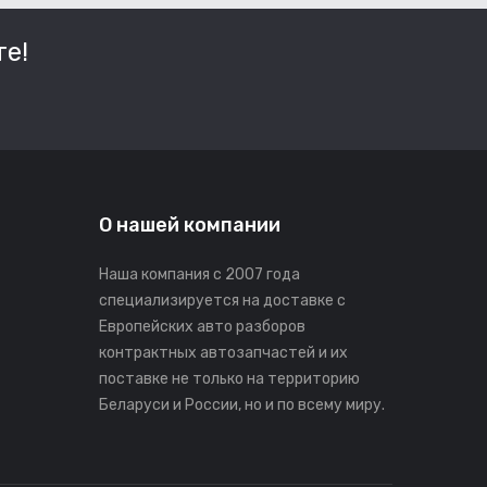
е!
О нашей компании
Наша компания с 2007 года
специализируется на доставке с
Европейских авто разборов
контрактных автозапчастей и их
поставке не только на территорию
Беларуси и России, но и по всему миру.