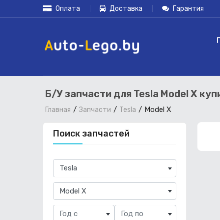
Оплата
Доставка
Гарантия
Б/У запчасти для Tesla Model X ку
Model X
Главная
Запчасти
Tesla
Поиск запчастей
×
Tesla
×
Model X
Год с
Год по