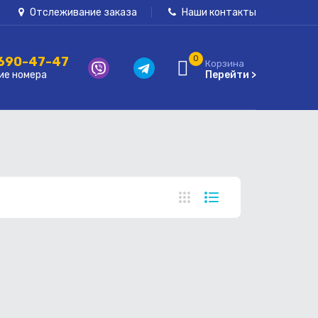
Отслеживание заказа
Наши контакты
 690-47-47
0
Корзина
ие номера
Перейти >