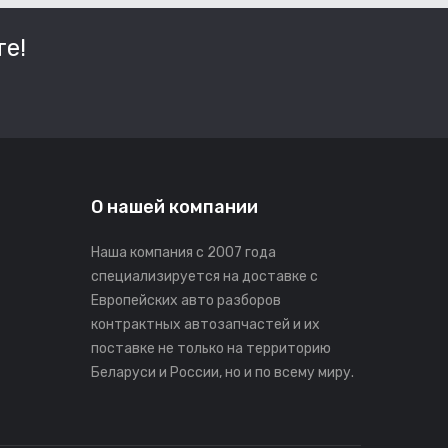
е!
О нашей компании
Наша компания с 2007 года
специализируется на доставке с
Европейских авто разборов
контрактных автозапчастей и их
поставке не только на территорию
Беларуси и России, но и по всему миру.