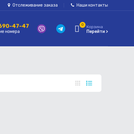
Отслеживание заказа
Наши контакты
 690-47-47
0
Корзина
ие номера
Перейти >