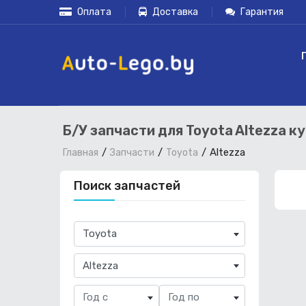
Оплата
Доставка
Гарантия
Б/У запчасти для Toyota Altezza к
Altezza
Главная
Запчасти
Toyota
Поиск запчастей
×
Toyota
×
Altezza
Год с
Год по