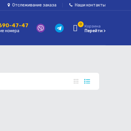
Отслеживание заказа
Наши контакты
 690-47-47
0
Корзина
ие номера
Перейти >