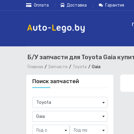
Оплата
Доставка
Гарантия
Б/У запчасти для Toyota Gaia купи
Gaia
Главная
Запчасти
Toyota
Поиск запчастей
×
Toyota
×
Gaia
Год с
Год по