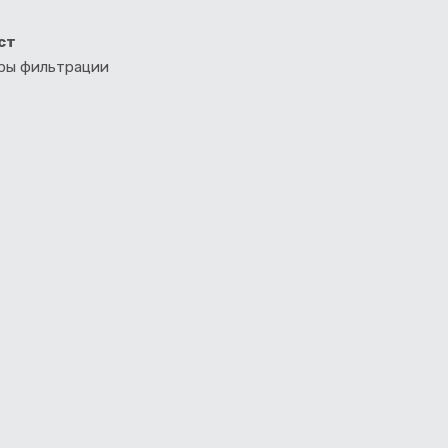
ст
тры фильтрации