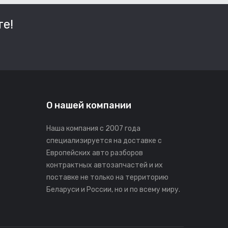
е!
О нашей компании
Наша компания с 2007 года
специализируется на доставке с
Европейских авто разборов
контрактных автозапчастей и их
поставке не только на территорию
Беларуси и России, но и по всему миру.