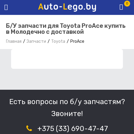
0
Б/У запчасти для Toyota ProAce купить
в Молодечно с доставкой
Главная
Запчасти
Toyota
ProAce
ФИЛЬТР ЗАПЧАСТЕЙ
Есть вопросы по б/у запчастям?
Звоните!
+375 (33) 690-47-47