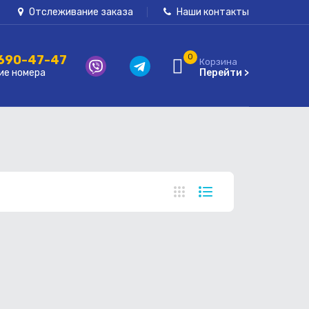
Отслеживание заказа
Наши контакты
 690-47-47
0
Корзина
ие номера
Перейти >