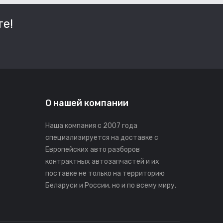
е!
О нашей компании
Наша компания с 2007 года
специализируется на доставке с
Европейских авто разборов
контрактных автозапчастей и их
поставке не только на территорию
Беларуси и России, но и по всему миру.