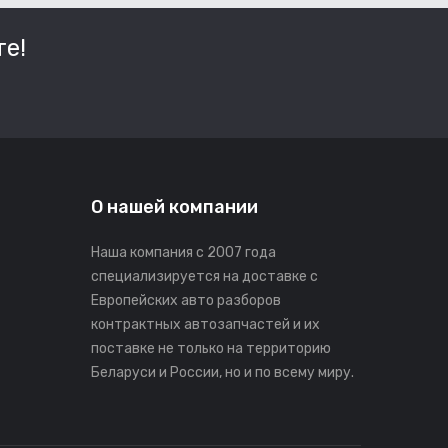
е!
О нашей компании
Наша компания с 2007 года
специализируется на доставке с
Европейских авто разборов
контрактных автозапчастей и их
поставке не только на территорию
Беларуси и России, но и по всему миру.