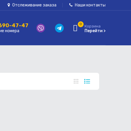
Отслеживание заказа
Наши контакты
 690-47-47
0
Корзина
ие номера
Перейти >