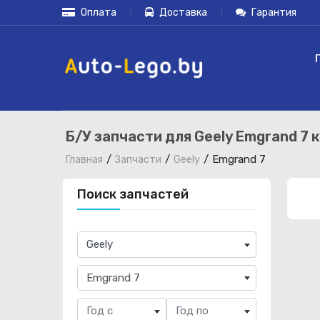
Оплата
Доставка
Гарантия
Б/У запчасти для Geely Emgrand 7 
Emgrand 7
Главная
Запчасти
Geely
Поиск запчастей
×
Geely
×
Emgrand 7
Год с
Год по